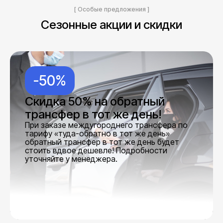
[ Особые предложения ]
Сезонные акции и скидки
-50%
Скидка 50% на обратный
трансфер в тот же день!
При заказе междугороднего трансфера по
тарифу «туда-обратно в тот же день»
обратный трансфер в тот же день будет
стоить вдвое дешевле! Подробности
уточняйте у менеджера.