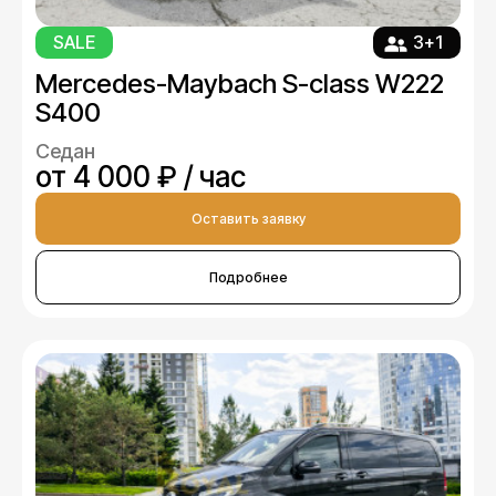
SALE
3+1
Mercedes-Maybach S-class W222
S400
Седан
от 4 000 ₽ / час
Оставить заявку
Подробнее