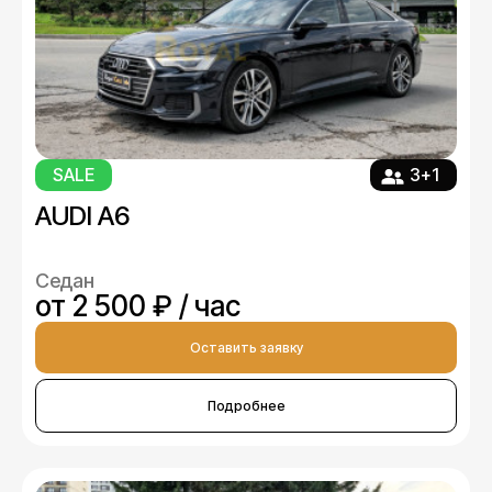
SALE
3+1
AUDI A6
Седан
от 2 500 ₽ / час
Оставить заявку
Подробнее