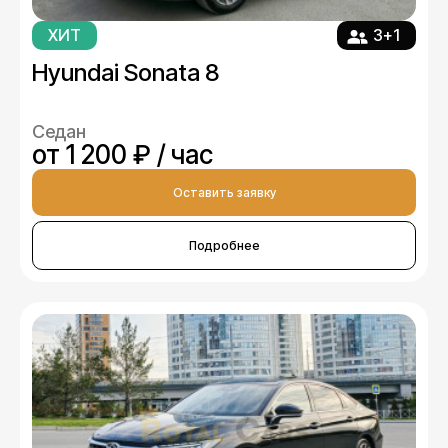
ХИТ
3+1
Hyundai Sonata 8
Седан
от 1 200 ₽ / час
Оставить заявку
Подробнее