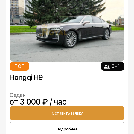
ТОП
3+1
Hongqi H9
Седан
от 3 000 ₽ / час
Оставить заявку
Подробнее