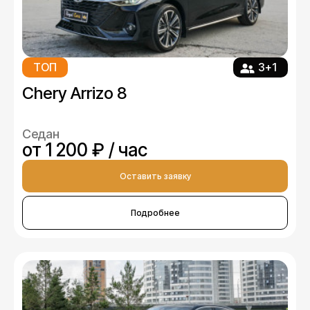
ТОП
3+1
Chery Arrizo 8
Седан
от 1 200 ₽ / час
Оставить заявку
Подробнее