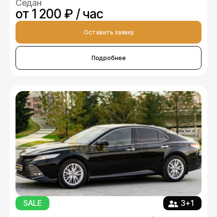
Седан
от 1 200 ₽ / час
Оставить заявку
Подробнее
SALE
3+1