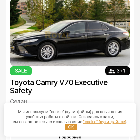
SALE
3+1
Toyota Camry V70 Executive
Safety
Седан
от 1 200 ₽ / час
Мы используем "cookie" (куки-файлы) для повышения
удобства работы с сайтом. Оставаясь с нами,
Оставить заявку
вы соглашаетесь на использование
"cookie" (куки-файлов)
.
OK
Подробнее