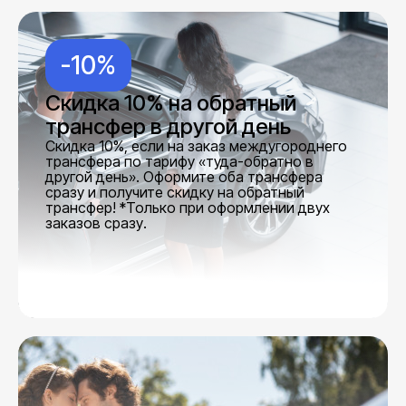
-10%
Скидка 10% на обратный
трансфер в другой день
Скидка 10%, если на заказ междугороднего
трансфера по тарифу «туда-обратно в
другой день». Оформите оба трансфера
сразу и получите скидку на обратный
трансфер! *Только при оформлении двух
заказов сразу.