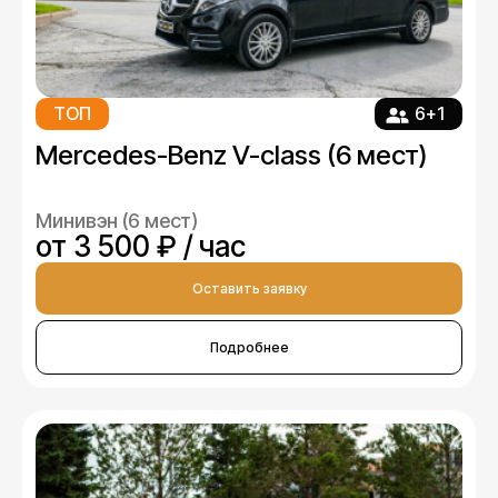
ТОП
6+1
Mercedes-Benz V-class (6 мест)
Минивэн (6 мест)
от 3 500 ₽ / час
Оставить заявку
Подробнее