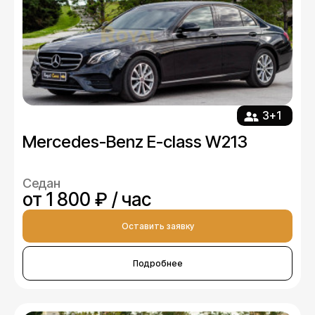
3+1
Mercedes-Benz E-class W213
Седан
от 1 800 ₽ / час
Оставить заявку
Подробнее