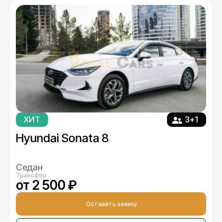
ХИТ
3+1
Hyundai Sonata 8
Седан
Трансфер
от 2 500 ₽
Оставить заявку