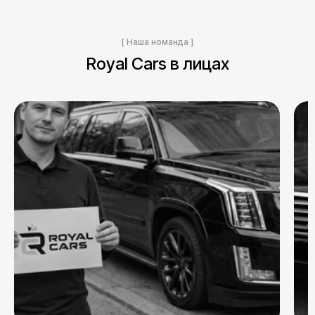
[ Наша номанда ]
Royal Cars в лицах