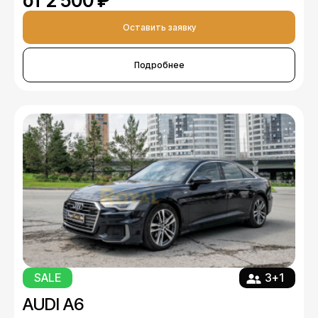
от 2 500 ₽
Оставить заявку
Подробнее
SALE
3+1
AUDI A6