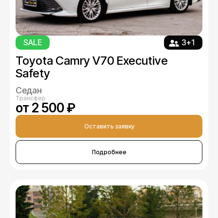
SALE
3+1
Toyota Camry V70 Executive
Safety
Седан
Трансфер
от 2 500 ₽
Оставить заявку
Подробнее