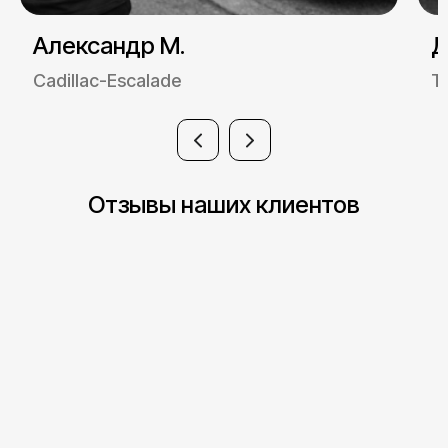
Александр М.
Д
Cadillac-Escalade
T
Отзывы наших клиентов