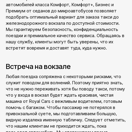
автомобилей класса Комфорт, Комфорт+, Бизнес и
Премиум от седанов до микроавтобусов позволяет
подобрать оптимальный вариант для заказа такси до
железнодорожного вокзала по доступной стоимости.
Мы гарантируем безопасность, конфиденциальность
поездки и премиальное качество сервиса. Обращаясь в
нашу службу, клиенты могут быть уверены, что их
встретят вовремя и доставят туда, куда нужно.
Встреча на вокзале
Любая поездка сопряжена с некоторыми рисками, что
служит поводом для волнений. Поэтому приятно знать,
что не нужно переживать хотя бы поводу такси, потому
что у входа в вокзал будет ждать красивая, чистая
машина от Royal Cars c вежливым водителем, готовым
помочь с багажом. Чтобы пассажир не потерялся в
привокзальной суете, мы подготавливаем большую,
видную издалека именную табличку. Следует отметить,
что нашим клиентам не приходится ждать, пока