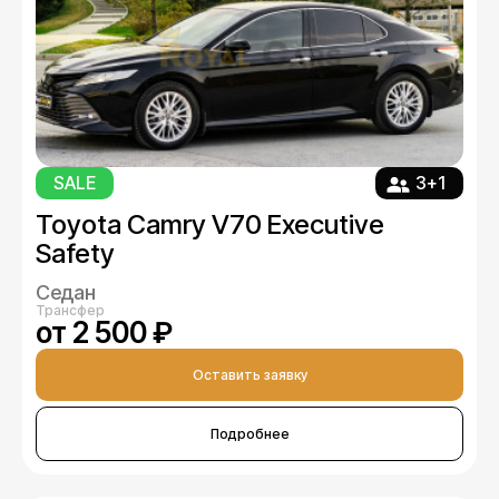
SALE
3+1
Toyota Camry V70 Executive
Safety
Седан
Трансфер
от 2 500 ₽
Оставить заявку
Подробнее