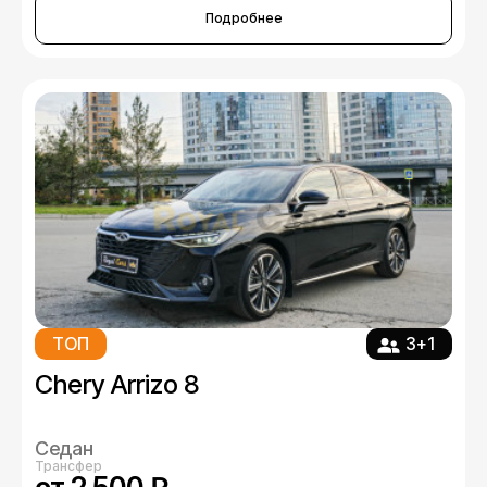
Подробнее
ТОП
3+1
Chery Arrizo 8
Седан
Трансфер