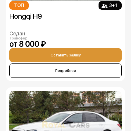
ТОП
3+1
Hongqi H9
Седан
Трансфер
от 8 000 ₽
Оставить заявку
Подробнее