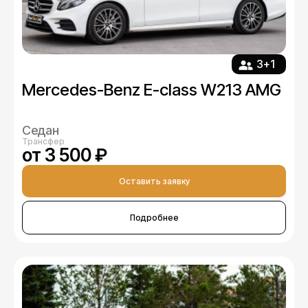
3+1
Mercedes-Benz E-class W213 AMG
Седан
Трансфер
от 3 500 ₽
Оставить заявку
Подробнее