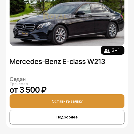
3+1
Mercedes-Benz E-class W213
Седан
Трансфер
от 3 500 ₽
Оставить заявку
Подробнее