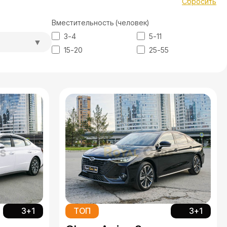
Сбросить
Вместительность (человек)
3-4
5-11
15-20
25-55
3+1
ТОП
3+1