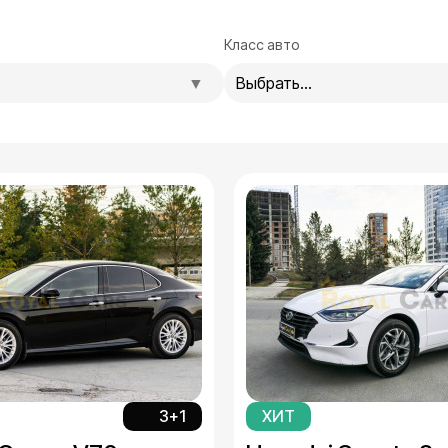
Класс авто
Выбрать...
3+1
ХИТ