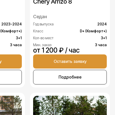
Chery Arrizo 8
Седан
2023-2024
Год выпуска
2024
 (Комфорт+)
Класс
D+ (Комфорт+)
3+1
Кол-во мест
3+1
3 часа
Мин. заказ
3 часа
от 1 200 ₽ / час
у
Оставить заявку
Подробнее