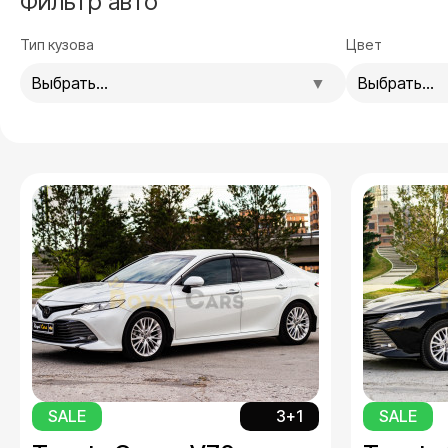
Фильтр авто
Тип кузова
Цвет
Выбрать...
Выбрать...
SALE
3+1
SALE