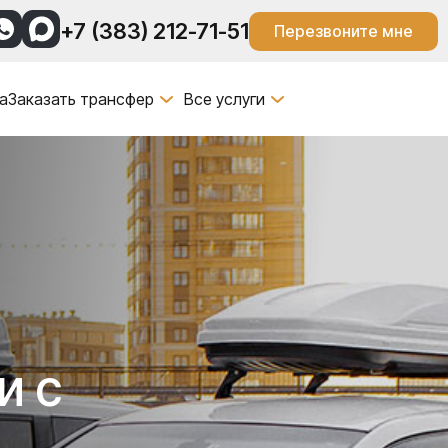
+7 (383) 212-71-51
Перезвоните мне
а
Заказать трансфер
Все услуги
и с