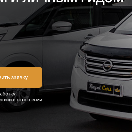
работку
итики
в отношении