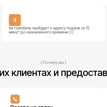
4
Автомобиль прибудет к адресу подачи за 15
минут до назначенного времени 👨‍✈️
[ Почему мы ]
их клиентах и предоста