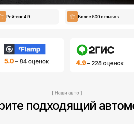
Рейтинг 4.9
Более 500 отзывов
5.0
– 84 оценок
4.9
– 228 оценок
[ Наши авто ]
рите подходящий автом