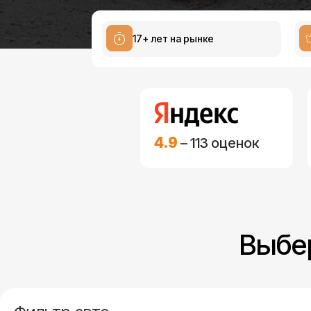
17+ лет на рынке
4.9
– 113 оценок
Выбе