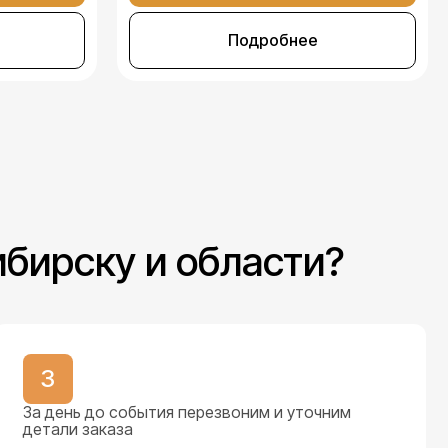
Подробнее
ибирску и области?
3
За день до события перезвоним и уточним
детали заказа