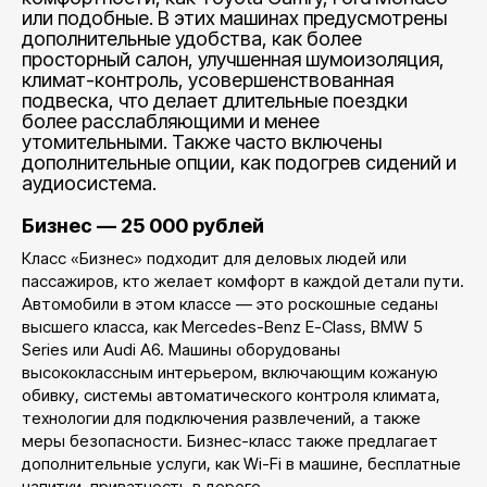
или подобные. В этих машинах предусмотрены
дополнительные удобства, как более
просторный салон, улучшенная шумоизоляция,
климат-контроль, усовершенствованная
подвеска, что делает длительные поездки
более расслабляющими и менее
утомительными. Также часто включены
дополнительные опции, как подогрев сидений и
аудиосистема.
Бизнес — 25 000 рублей
Класс «Бизнес» подходит для деловых людей или
пассажиров, кто желает комфорт в каждой детали пути.
Автомобили в этом классе — это роскошные седаны
высшего класса, как Mercedes-Benz E-Class, BMW 5
Series или Audi A6. Машины оборудованы
высококлассным интерьером, включающим кожаную
обивку, системы автоматического контроля климата,
технологии для подключения развлечений, а также
меры безопасности. Бизнес-класс также предлагает
дополнительные услуги, как Wi-Fi в машине, бесплатные
напитки, приватность в дороге.