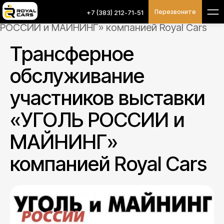
Главная
/
royal-news
/
Трансферное
Перезвоните
+7 (383) 212-71-51
обслуживание участников выставки «УГОЛЬ
РОССИИ и МАЙНИНГ» компанией Royal Cars
Трансферное
обслуживание
участников выставки
«УГОЛЬ РОССИИ и
МАЙНИНГ»
компанией Royal Cars