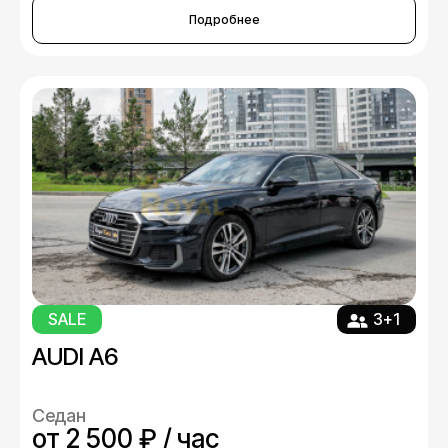
Подробнее
SALE
3+1
AUDI A6
Седан
от 2 500 ₽ / час