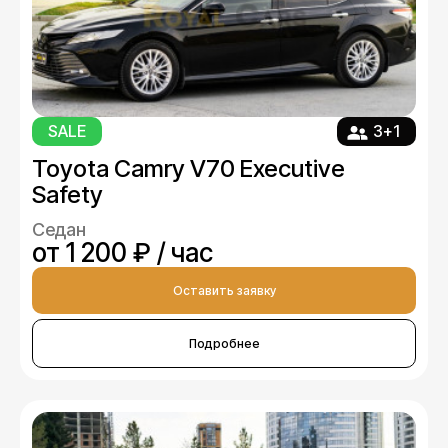
SALE
3+1
Toyota Camry V70 Executive
Safety
Седан
от 1 200 ₽ / час
Оставить заявку
Подробнее