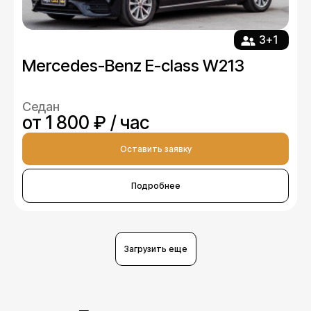
3+1
Mercedes-Benz E-class W213
Седан
от 1 800 ₽ / час
Оставить заявку
Подробнее
Загрузить еще