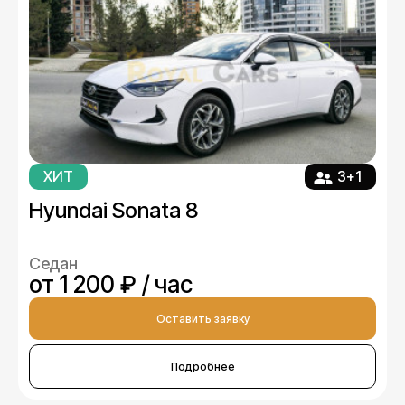
ХИТ
3+1
Hyundai Sonata 8
Седан
от 1 200 ₽ / час
Оставить заявку
Подробнее