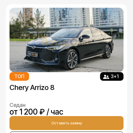
ТОП
3+1
Chery Arrizo 8
Седан
от 1 200 ₽ / час
Оставить заявку