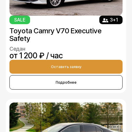
SALE
3+1
Toyota Camry V70 Executive
Safety
Седан
от 1 200 ₽ / час
Оставить заявку
Подробнее