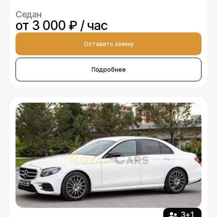
Седан
от 3 000 ₽ / час
Оставить заявку
Подробнее
3+1