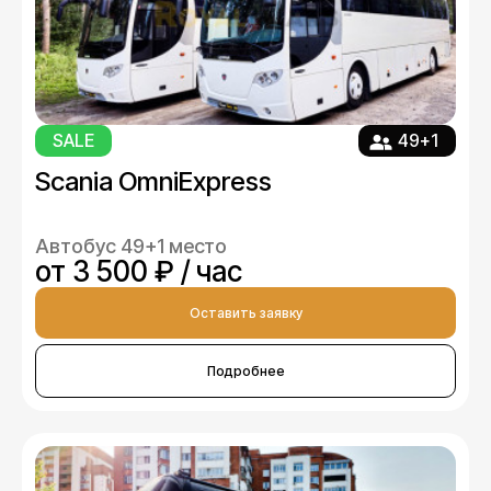
SALE
49+1
Scania OmniExpress
Автобус 49+1 место
от 3 500 ₽ / час
Оставить заявку
Подробнее