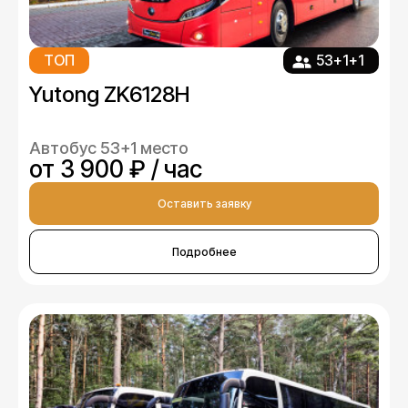
ТОП
53+1+1
Yutong ZK6128H
Автобус 53+1 место
от 3 900 ₽ / час
Оставить заявку
Подробнее