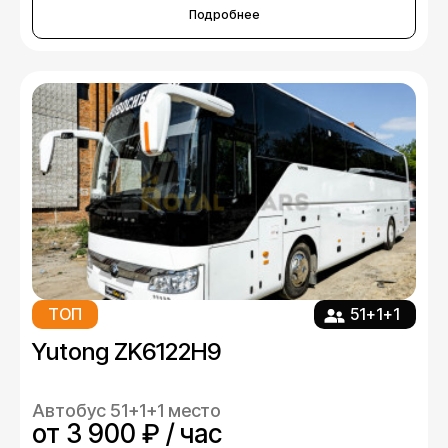
Подробнее
ТОП
51+1+1
Yutong ZK6122H9
Автобус 51+1+1 место
от 3 900 ₽ / час