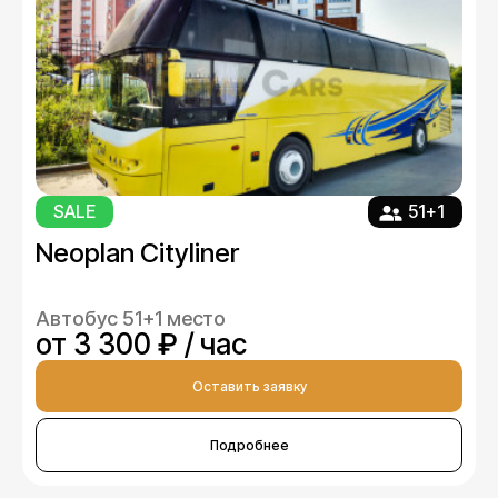
SALE
51+1
Neoplan Cityliner
Автобус 51+1 место
от 3 300 ₽ / час
Оставить заявку
Подробнее