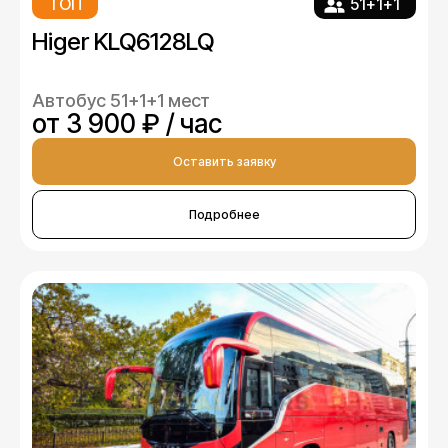
ТОП
51+1+1
Higer KLQ6128LQ
Автобус 51+1+1 мест
от 3 900 ₽ / час
Оставить заявку
Подробнее