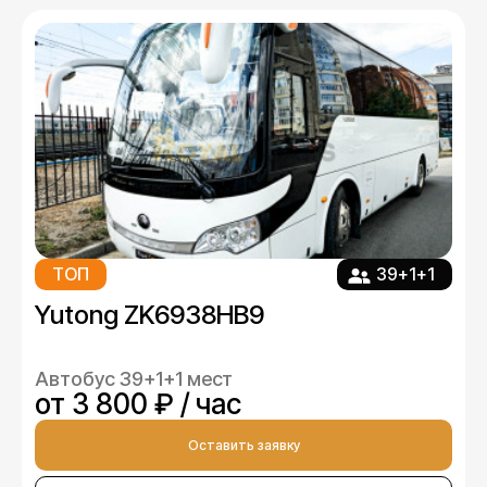
ТОП
39+1+1
Yutong ZK6938HB9
Автобус 39+1+1 мест
от 3 800 ₽ / час
Оставить заявку