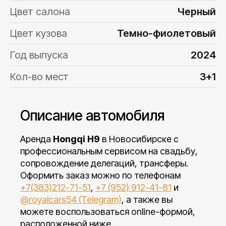
Цвет салона
Черный
Цвет кузова
Темно-фиолетовый
Год выпуска
2024
Кол-во мест
3+1
Описание автомобиля
Аренда
Hongqi H9
в Новосибирске с
профессиональным сервисом на свадьбу,
сопровождение делегаций, трансферы.
Оформить заказ можно по телефонам
+7(383)212-71-51
,
+7 (952) 912-41-81
и
@royalcars54 (Telegram)
, а также вы
можете воспользоваться online-формой,
расположенной ниже.