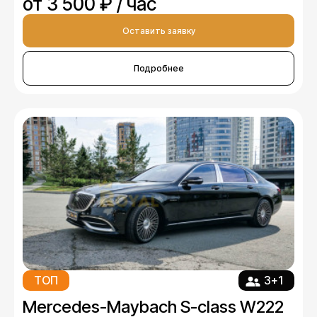
от 3 500 ₽ / час
Оставить заявку
Подробнее
ТОП
3+1
Mercedes-Maybach S-class W222