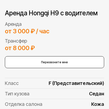
Аренда Hongqi H9 с водителем
Аренда
от 3 000 ₽ / час
Трансфер
от 8 000 ₽
Перезвоните мне
Класс
F (Представительский)
Тип кузова
Седан
Отделка салона
Кожа