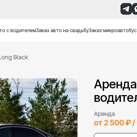
то с водителем
Заказ авто на свадьбу
Заказ микроавтобус
Long Black
Аренда 
водите
Аренда
от 2 500 ₽ /