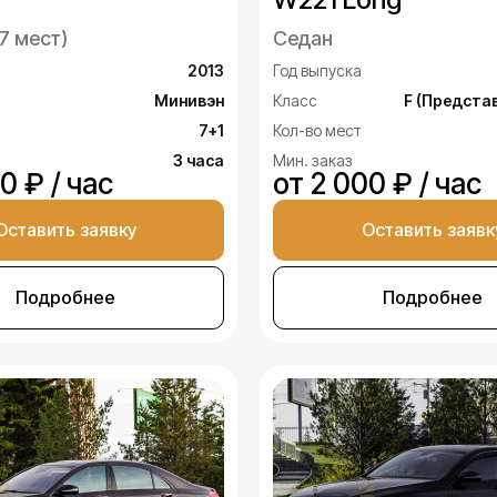
7 мест)
Седан
2013
Год выпуска
Минивэн
Класс
F (Предста
7+1
Кол-во мест
3 часа
Мин. заказ
0 ₽ / час
от 2 000 ₽ / час
Оставить заявку
Оставить заявк
Подробнее
Подробнее