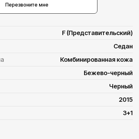
Перезвоните мне
F (Представительский)
Седан
на
Комбинированная кожа
Бежево-черный
Черный
2015
3+1