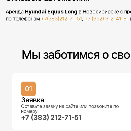
Аренда
Hyundai Equus Long
в Новосибирске с пр
по телефонам
+7(383)212-71-51
,
+7 (952) 912-41-81
Мы заботимся о сво
01
Заявка
Оставьте заявку на сайте или позвоните по
номеру
+7 (383) 212-71-51