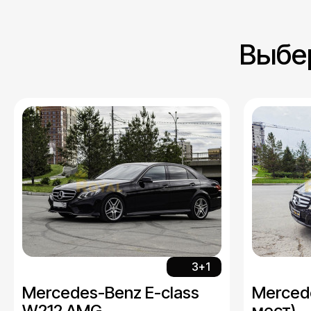
Выбе
3+1
Mercedes-Benz E-class
Mercede
W212 AMG
мест)