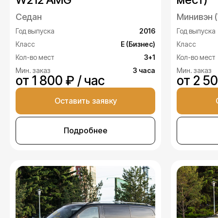
Седан
Минивэн (
Год выпуска
2016
Год выпуска
Класс
E (Бизнес)
Класс
Кол-во мест
3+1
Кол-во мест
Мин. заказ
3 часа
Мин. заказ
от 1 800 ₽ / час
от 2 50
Оставить заявку
Подробнее