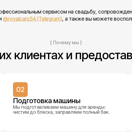
офессиональным сервисом на свадьбу, сопровожден
и
@royalcars54 (Telegram)
, а также вы можете воспо
[ Почему мы ]
их клиентах и предоста
02
Подготовка машины
Мы подготавливаем машину для аренды:
чистим до блеска, заправляем полный бак.