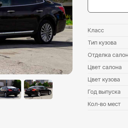
Класс
Тип кузова
Отделка сало
Цвет салона
Цвет кузова
Год выпуска
Кол-во мест