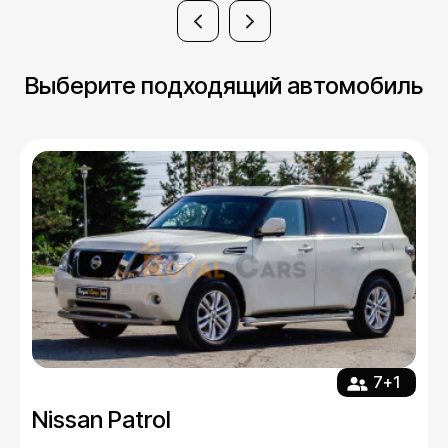
Выберите подходящий автомобиль
7+1
Nissan Patrol