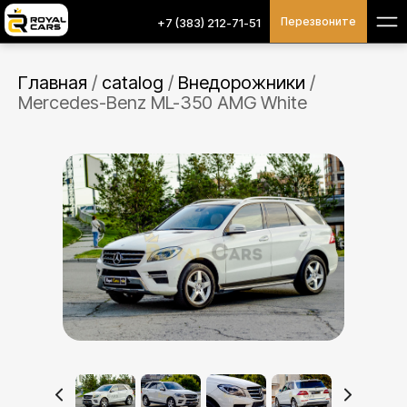
Перезвоните
+7 (383) 212-71-51
Главная
/
catalog
/
Внедорожники
/
Mercedes-Benz ML-350 AMG White