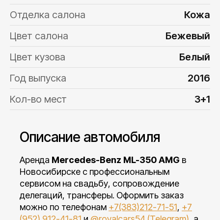
Отделка салона
Кожа
Цвет салона
Бежевый
Цвет кузова
Белый
Год выпуска
2016
Кол-во мест
3+1
Описание автомобиля
Аренда
Mercedes-Benz ML-350 AMG
в
Новосибирске с профессиональным
сервисом на свадьбу, сопровождение
делегаций, трансферы. Оформить заказ
можно по телефонам
+7(383)212-71-51
,
+7
(952) 912-41-81
и
@royalcars54 (Telegram)
, а