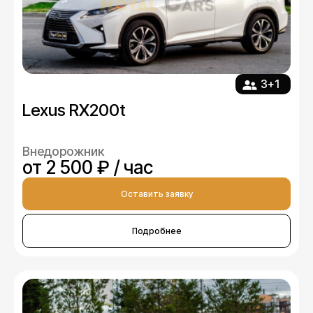
3+1
Lexus RX200t
Внедорожник
от 2 500 ₽ / час
Оставить заявку
Подробнее