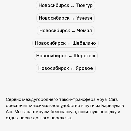
Новосибирск ↔︎ Тюнгур
Новосибирск ↔︎ Узнезя
Новосибирск ↔︎ Чемал
Новосибирск ↔︎ Шебалино
Новосибирск ↔︎ Шерегеш
Новосибирск ↔︎ Яровое
Сервис междугороднего такси-трансфера Royal Cars
обеспечит максимальное удобство в пути из Барнаула в
Аю. Мы гарантируем безопасную, приятную поездку и
отдых после долгого перелета.