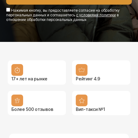
Нажимая кнопку, вы предоставляете согласие на обработку
персональных данных и соглашаетесь
с условиями политики
в
отношении обработки персональных данных
17+ лет на рынке
Рейтинг 4.9
Более 500 отзывов
Вип-такси №1