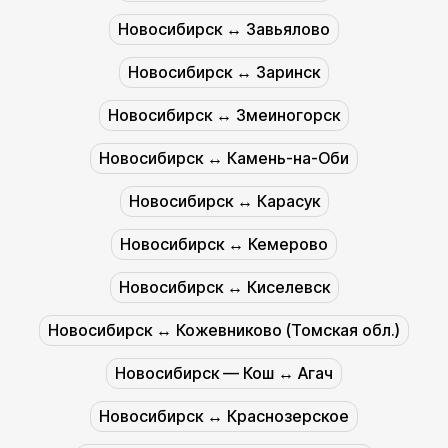
Новосибирск ↔︎ Завьялово
Новосибирск ↔︎ Заринск
Новосибирск ↔︎ Змеиногорск
Новосибирск ↔︎ Камень-на-Оби
Новосибирск ↔︎ Карасук
Новосибирск ↔︎ Кемерово
Новосибирск ↔︎ Киселевск
Новосибирск ↔︎ Кожевниково (Томская обл.)
Новосибирск — Кош ↔︎ Агач
Новосибирск ↔︎ Краснозерское