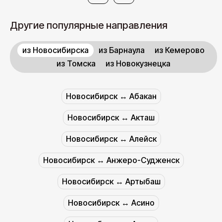
Другие популярные направления
из Новосибирска
из Барнаула
из Кемерово
из Томска
из Новокузнецка
Новосибирск ↔︎ Абакан
Новосибирск ↔︎ Акташ
Новосибирск ↔︎ Алейск
Новосибирск ↔︎ Анжеро-Судженск
Новосибирск ↔︎ Артыбаш
Новосибирск ↔︎ Асино