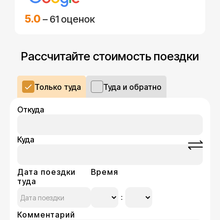
5.0
– 61 оценок
Рассчитайте стоимость поездки
Только туда
Туда и обратно
Откуда
Куда
Дата поездки
Время
туда
Комментарий