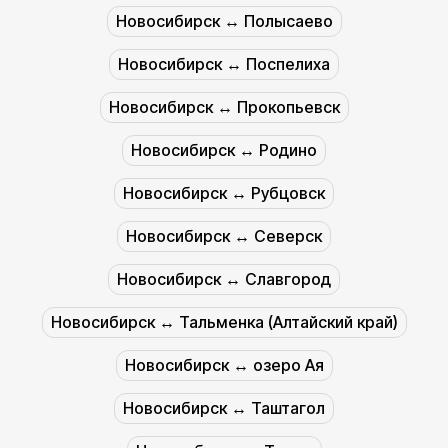
Новосибирск ↔︎ Полысаево
Новосибирск ↔︎ Поспелиха
Новосибирск ↔︎ Прокопьевск
Новосибирск ↔︎ Родино
Новосибирск ↔︎ Рубцовск
Новосибирск ↔︎ Северск
Новосибирск ↔︎ Славгород
Новосибирск ↔︎ Тальменка (Алтайский край)
Новосибирск ↔︎ озеро Ая
Новосибирск ↔︎ Таштагол