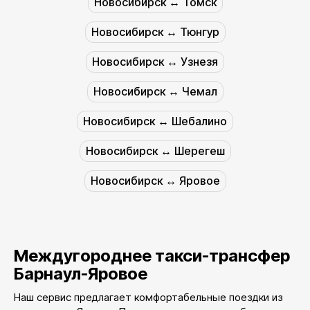
Новосибирск ↔︎ Томск
Новосибирск ↔︎ Тюнгур
Новосибирск ↔︎ Узнезя
Новосибирск ↔︎ Чемал
Новосибирск ↔︎ Шебалино
Новосибирск ↔︎ Шерегеш
Новосибирск ↔︎ Яровое
Междугороднее такси-трансфер
Барнаул-Яровое
Наш сервис предлагает комфортабельные поездки из