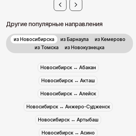
Другие популярные направления
из Новосибирска
из Барнаула
из Кемерово
из Томска
из Новокузнецка
Новосибирск ↔︎ Абакан
Новосибирск ↔︎ Акташ
Новосибирск ↔︎ Алейск
Новосибирск ↔︎ Анжеро-Судженск
Новосибирск ↔︎ Артыбаш
Новосибирск ↔︎ Асино