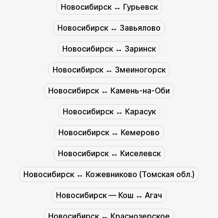
Новосибирск ↔︎ Гурьевск
Новосибирск ↔︎ Завьялово
Новосибирск ↔︎ Заринск
Новосибирск ↔︎ Змеиногорск
Новосибирск ↔︎ Камень-на-Оби
Новосибирск ↔︎ Карасук
Новосибирск ↔︎ Кемерово
Новосибирск ↔︎ Киселевск
Новосибирск ↔︎ Кожевниково (Томская обл.)
Новосибирск — Кош ↔︎ Агач
Новосибирск ↔︎ Краснозерское