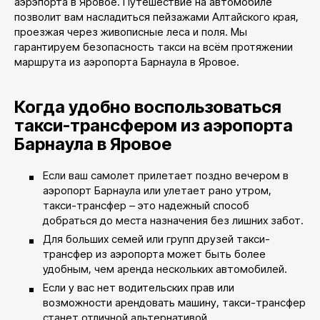
аэрэпорта в Яровое. Путешествие на автомобиле
позволит вам насладиться пейзажами Алтайского края,
проезжая через живописные леса и поля. Мы
гарантируем безопасность такси на всём протяжении
маршрута из аэропорта Барнаула в Яровое.
Когда удобно воспользоваться
такси-трансфером из аэропорта
Барнаула в Яровое
Если ваш самолет прилетает поздно вечером в
аэропорт Барнаула или улетает рано утром,
такси-трансфер – это надежный способ
добраться до места назначения без лишних забот.
Для больших семей или групп друзей такси-
трансфер из аэропорта может быть более
удобным, чем аренда нескольких автомобилей.
Если у вас нет водительских прав или
возможности арендовать машину, такси-трансфер
станет отличной альтернативой.