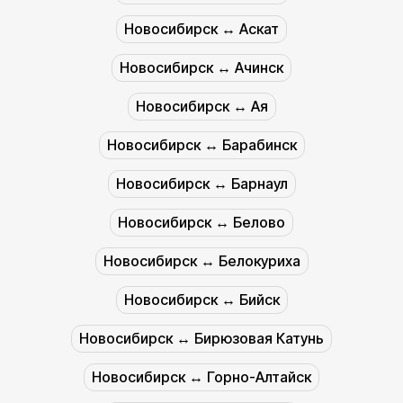
Новосибирск ↔︎ Аскат
Новосибирск ↔︎ Ачинск
Новосибирск ↔︎ Ая
Новосибирск ↔︎ Барабинск
Новосибирск ↔︎ Барнаул
Новосибирск ↔︎ Белово
Новосибирск ↔︎ Белокуриха
Новосибирск ↔︎ Бийск
Новосибирск ↔︎ Бирюзовая Катунь
Новосибирск ↔︎ Горно-Алтайск