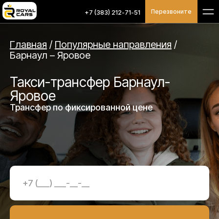
Перезвоните
+7 (383) 212-71-51
Главная
/
Популярные направления
/
Барнаул – Яровое
Такси-трансфер Барнаул-
Яровое
Трансфер по фиксированной цене