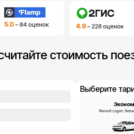
5.0
– 84 оценок
4.9
– 228 оценок
считайте стоимость пое
Выберите тари
Эконо
Renault Logan, Niss