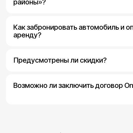
районы»?
Как забронировать автомобиль и о
аренду?
Предусмотрены ли скидки?
Возможно ли заключить договор On