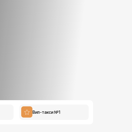
Вип-такси №1