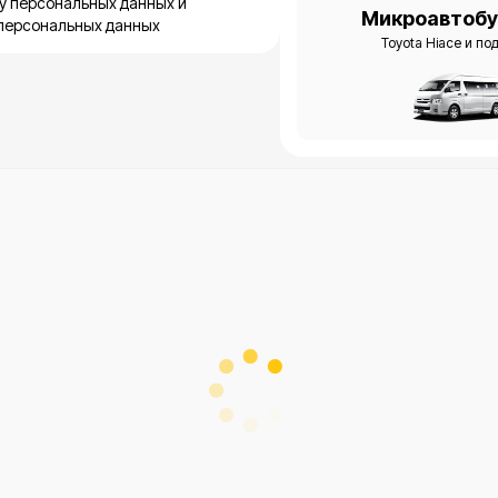
у персональных данных и
Микроавтобу
персональных данных
Toyota Hiace и п