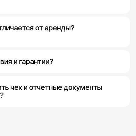
тличается от аренды?
вия и гарантии?
ить чек и отчетные документы
?