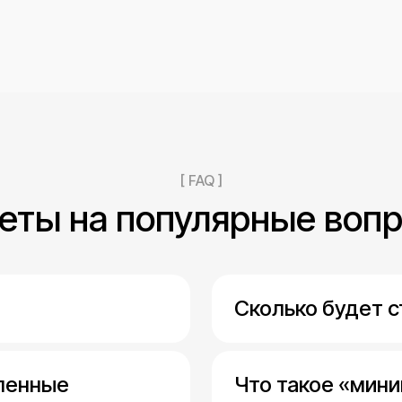
[ FAQ ]
еты на популярные воп
Сколько будет 
аленные
Что такое «мин