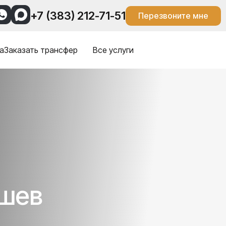
+7 (383) 212-71-51
Перезвоните мне
а
Заказать трансфер
Все услуги
ышев