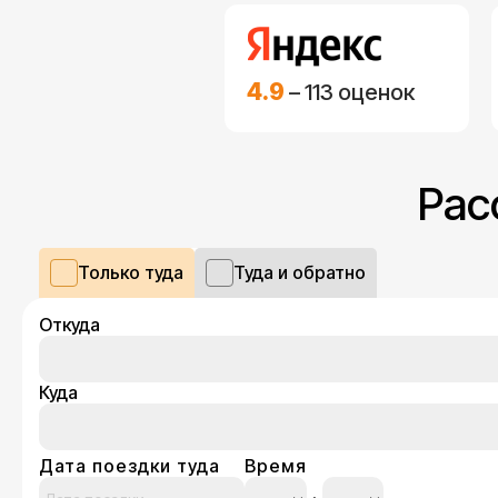
4.9
– 113 оценок
Рас
Только туда
Туда и обратно
Откуда
Куда
Дата поездки туда
Время