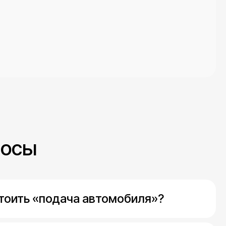
росы
стоить «подача автомобиля»?