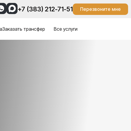
+7 (383) 212-71-51
Перезвоните мне
а
Заказать трансфер
Все услуги