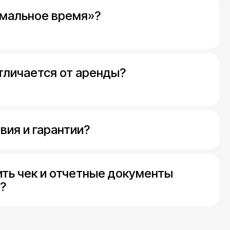
имальное время»?
тличается от аренды?
вия и гарантии?
ить чек и отчетные документы
?