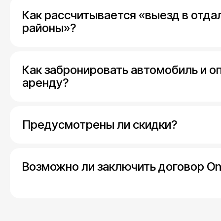
Как рассчитывается «выезд в отд
районы»?
Как забронировать автомобиль и о
аренду?
Предусмотрены ли скидки?
Возможно ли заключить договор On