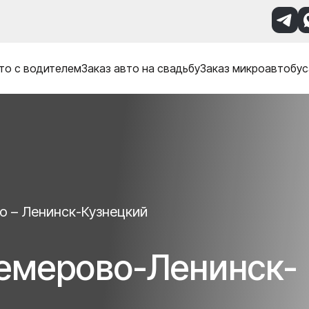
то с водителем
Заказ авто на свадьбу
Заказ микроавтобус
о – Ленинск-Кузнецкий
Кемерово-Ленинск-