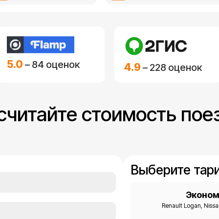
5.0
– 84 оценок
4.9
– 228 оценок
считайте стоимость пое
Выберите тари
Эконо
Renault Logan, Niss