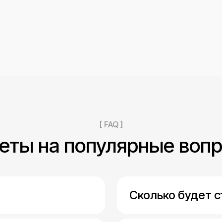
[ FAQ ]
еты на популярные воп
Сколько будет 