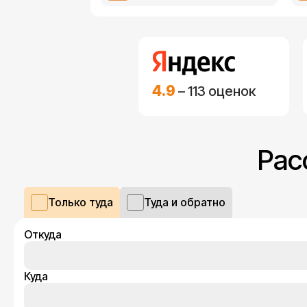
4.9
– 113 оценок
Рас
Только туда
Туда и обратно
Откуда
Куда