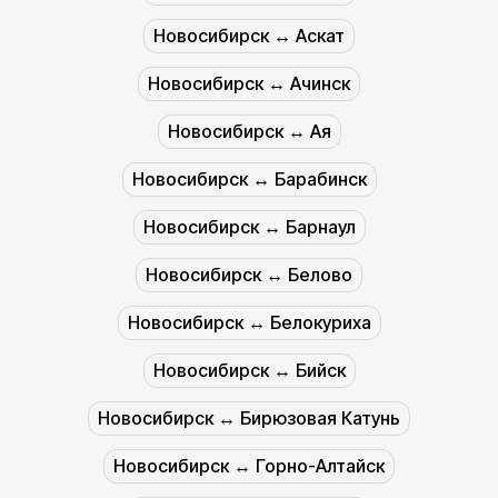
Новосибирск ↔︎ Аскат
Новосибирск ↔︎ Ачинск
Новосибирск ↔︎ Ая
Новосибирск ↔︎ Барабинск
Новосибирск ↔︎ Барнаул
Новосибирск ↔︎ Белово
Новосибирск ↔︎ Белокуриха
Новосибирск ↔︎ Бийск
Новосибирск ↔︎ Бирюзовая Катунь
Новосибирск ↔︎ Горно-Алтайск