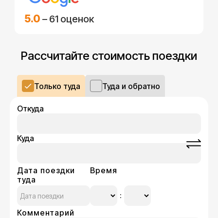
5.0
– 61 оценок
Рассчитайте стоимость поездки
Только туда
Туда и обратно
Откуда
Куда
Дата поездки
Время
туда
Комментарий