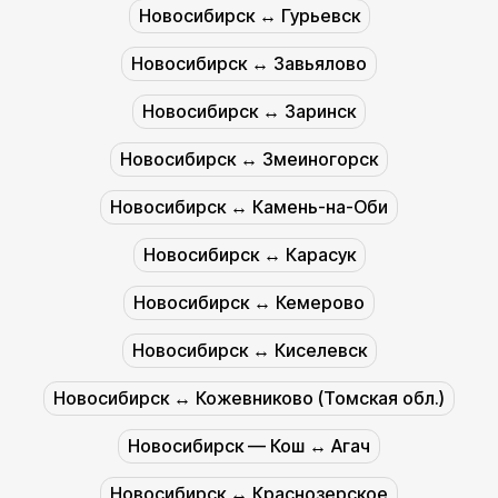
Новосибирск ↔︎ Гурьевск
Новосибирск ↔︎ Завьялово
Новосибирск ↔︎ Заринск
Новосибирск ↔︎ Змеиногорск
Новосибирск ↔︎ Камень-на-Оби
Новосибирск ↔︎ Карасук
Новосибирск ↔︎ Кемерово
Новосибирск ↔︎ Киселевск
Новосибирск ↔︎ Кожевниково (Томская обл.)
Новосибирск — Кош ↔︎ Агач
Новосибирск ↔︎ Краснозерское