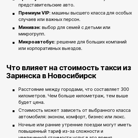
представительские авто.
Премиум VIP
: машины высшего класса для особых
случаев или важных персон.
Минивэн
: выбор для семей с детьми или
микрогрупп.
Микроавтобус
: решение для больших компаний
или корпоративных выездов.
Что влияет на стоимость такси из
Заринска в Новосибирск
Расстояние между городами, что составляет 300
километров. Чем больше километраж, тем выше
будет цена.
Стоимость может зависеть от выбранного класса
автомобиля: эконом, комфорт, бизнес или люкс.
Ночные или ранние утренние поездки могут иметь
повышенный тариф из-за сложности и
увеличенной стоимости услуг в это время.