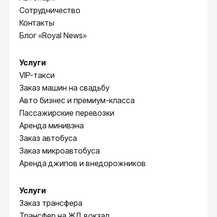
Сотрудничество
Контакты
Блог «Royal News»
Услуги
VIP-такси
Заказ машин на свадьбу
Авто бизнес и премиум-класса
Пассажирские перевозки
Аренда минивэна
Заказ автобуса
Заказ микроавтобуса
Аренда джипов и внедорожников
Услуги
Заказ трансфера
Трансфер на ЖД вокзал