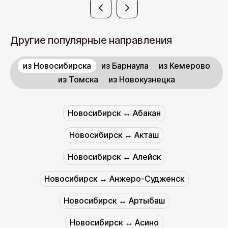
Другие популярные направления
из Новосибирска
из Барнаула
из Кемерово
из Томска
из Новокузнецка
Новосибирск ↔︎ Абакан
Новосибирск ↔︎ Акташ
Новосибирск ↔︎ Алейск
Новосибирск ↔︎ Анжеро-Судженск
Новосибирск ↔︎ Артыбаш
Новосибирск ↔︎ Асино