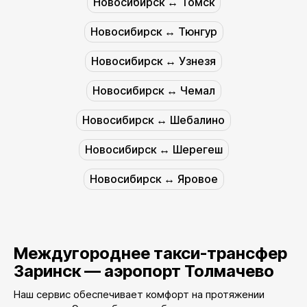
Новосибирск ↔︎ Томск
Новосибирск ↔︎ Тюнгур
Новосибирск ↔︎ Узнезя
Новосибирск ↔︎ Чемал
Новосибирск ↔︎ Шебалино
Новосибирск ↔︎ Шерегеш
Новосибирск ↔︎ Яровое
Междугороднее такси-трансфер
Заринск — аэропорт Толмачево
Наш сервис обеспечивает комфорт на протяжении