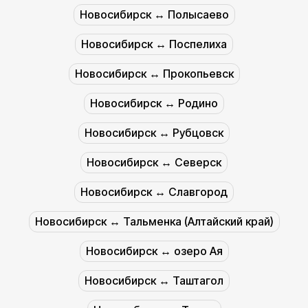
Новосибирск ↔︎ Полысаево
Новосибирск ↔︎ Поспелиха
Новосибирск ↔︎ Прокопьевск
Новосибирск ↔︎ Родино
Новосибирск ↔︎ Рубцовск
Новосибирск ↔︎ Северск
Новосибирск ↔︎ Славгород
Новосибирск ↔︎ Тальменка (Алтайский край)
Новосибирск ↔︎ озеро Ая
Новосибирск ↔︎ Таштагол